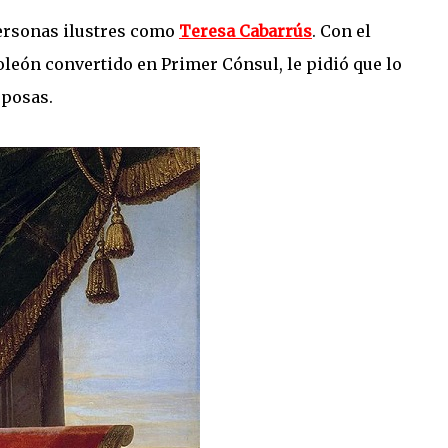
personas ilustres como
Teresa Cabarrús
. Con el
oleón convertido en Primer Cónsul, le pidió que lo
sposas.