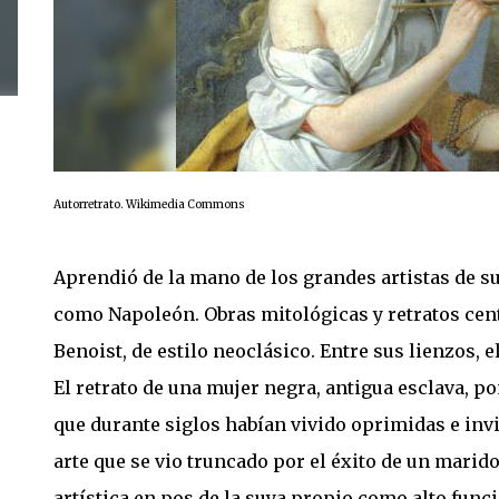
Autorretrato. Wikimedia Commons
Aprendió de la mano de los grandes artistas de su
como Napoleón. Obras mitológicas y retratos cen
Benoist, de estilo neoclásico. Entre sus lienzos,
El retrato de una mujer negra, antigua esclava, p
que durante siglos habían vivido oprimidas e invisi
arte que se vio truncado por el éxito de un marido
artística en pos de la suya propio como alto funci