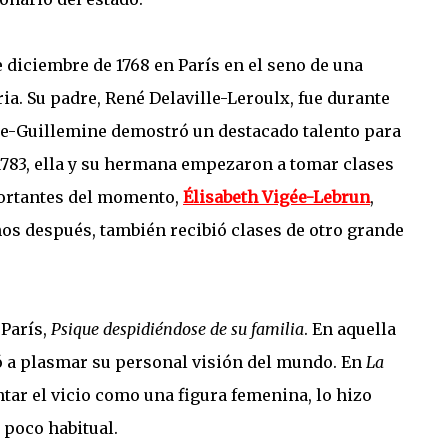
 diciembre de 1768 en París en el seno de una
a. Su padre, René Delaville-Leroulx, fue durante
ie-Guillemine demostró un destacado talento para
 1783, ella y su hermana empezaron a tomar clases
portantes del momento,
Élisabeth Vigée-Lebrun
,
ños después, también recibió clases de otro grande
 París,
Psique despidiéndose de su familia
. En aquella
ó a plasmar su personal visión del mundo. En
La
ntar el vicio como una figura femenina, lo hizo
 poco habitual.