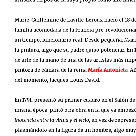
Marie-Guillemine de Laville-Leroux nació el 18 de
familia acomodada de la Francia pre-revolucionari
un tiempo, funcionario real. Desde pequeña, Mar
la pintura, algo que su padre quiso potenciar. En
de arte de la mano de una de las artistas más im
pintora de cámara de la reina
María Antonieta
. A
del momento, Jacques-Louis David.
En 1791, presentó su primer cuadro en el Salón de
misma época, pintó otra obra en la que ya empez
inocencia entre la virtud y el vicio
, en vez de represe
plasmándolo en la figura de un hombre, algo muy