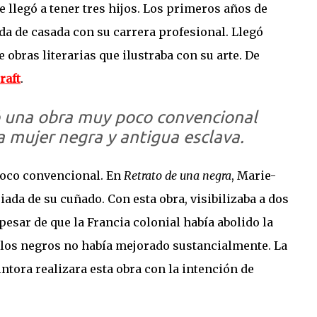
e llegó a tener tres hijos. Los primeros años de
 de casada con su carrera profesional. Llegó
 obras literarias que ilustraba con su arte. De
raft
.
ó una obra muy poco convencional
a mujer negra y antigua esclava.
poco convencional. En
Retrato de una negra
, Marie-
ada de su cuñado. Con esta obra, visibilizaba a dos
 pesar de que la Francia colonial había abolido la
e los negros no había mejorado sustancialmente. La
tora realizara esta obra con la intención de