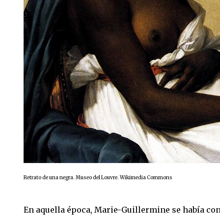
Retrato de una negra. Museo del Louvre. Wikimedia Commons
En aquella época, Marie-Guillermine se había con