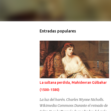
Entradas populares
La sultana perdida, Mahidevran Gülbahar
(1500-1580)
La luz del harén. Charles Wynne Nicholls.
Wikimedia Commons Durante el reinado de