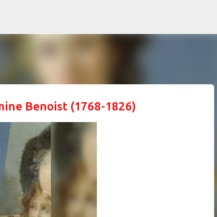
Ir al contenido principal
emine Benoist (1768-1826)