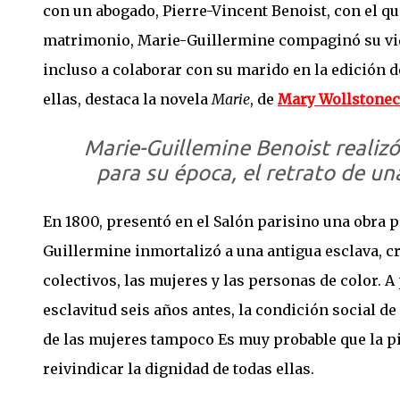
con un abogado, Pierre-Vincent Benoist, con el qu
matrimonio, Marie-Guillermine compaginó su vida
incluso a colaborar con su marido en la edición de
ellas, destaca la novela
Marie
, de
Mary Wollstonec
Marie-Guillemine Benoist realiz
para su época, el retrato de un
En 1800, presentó en el Salón parisino una obra 
Guillermine inmortalizó a una antigua esclava, cri
colectivos, las mujeres y las personas de color. A
esclavitud seis años antes, la condición social d
de las mujeres tampoco Es muy probable que la pin
reivindicar la dignidad de todas ellas.