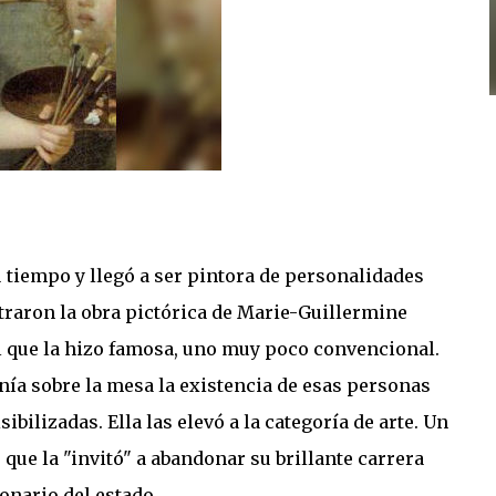
 tiempo y llegó a ser pintora de personalidades
traron la obra pictórica de Marie-Guillermine
 el que la hizo famosa, uno muy poco convencional.
onía sobre la mesa la existencia de esas personas
bilizadas. Ella las elevó a la categoría de arte. Un
 que la "invitó" a abandonar su brillante carrera
onario del estado.