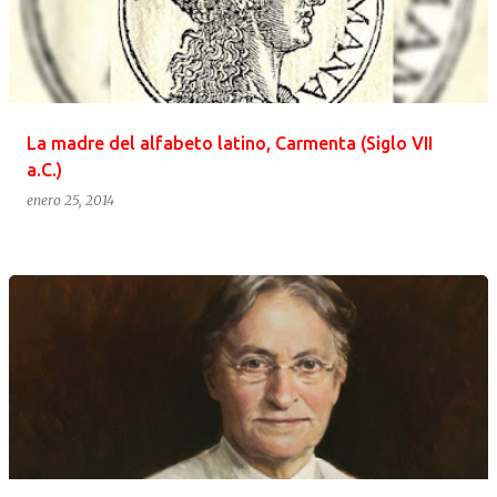
La madre del alfabeto latino, Carmenta (Siglo VII
a.C.)
enero 25, 2014