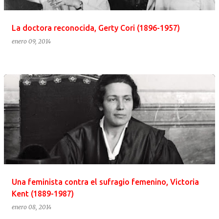
La doctora reconocida, Gerty Cori (1896-1957)
enero 09, 2014
Una feminista contra el sufragio femenino, Victoria
Kent (1889-1987)
enero 08, 2014