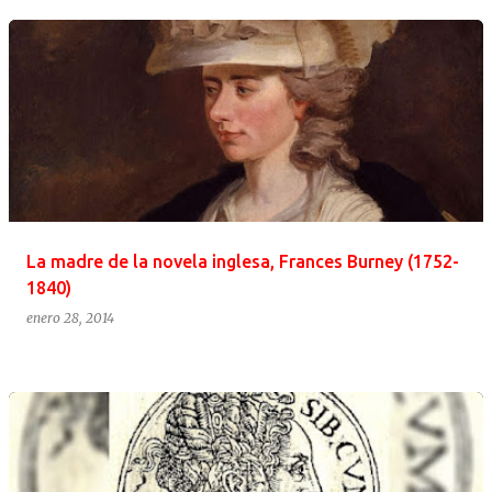
La madre de la novela inglesa, Frances Burney (1752-
1840)
enero 28, 2014