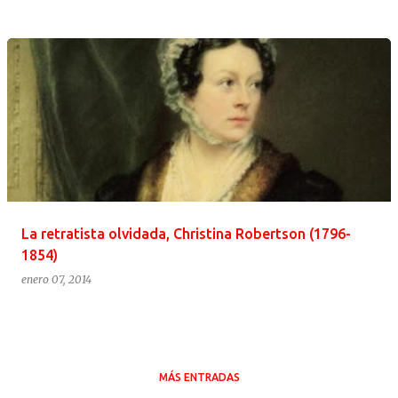
La retratista olvidada, Christina Robertson (1796-
1854)
enero 07, 2014
MÁS ENTRADAS