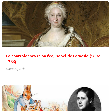
La controladora reina fea, Isabel de Farnesio (1692-
1766)
enero 21, 2014