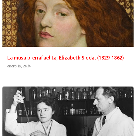
La musa prerrafaelita, Elizabeth Siddal (1829-1862)
enero 10, 2014