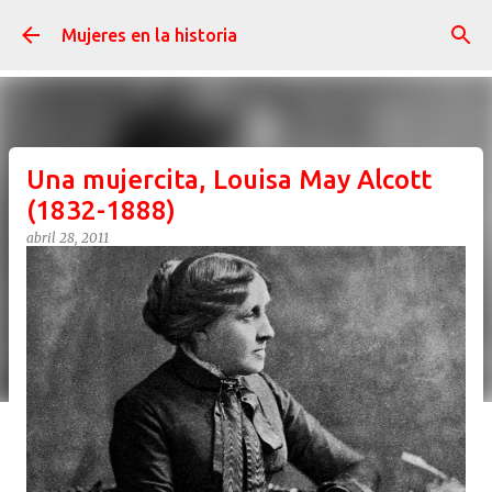
Ir al contenido principal
Mujeres en la historia
Una mujercita, Louisa May Alcott
(1832-1888)
abril 28, 2011