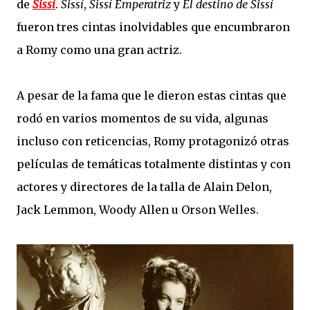
de
Sissí
.
Sissí
,
Sissí Emperatriz
y
El destino de Sissí
fueron tres cintas inolvidables que encumbraron
a Romy como una gran actriz.
A pesar de la fama que le dieron estas cintas que
rodó en varios momentos de su vida, algunas
incluso con reticencias, Romy protagonizó otras
películas de temáticas totalmente distintas y con
actores y directores de la talla de Alain Delon,
Jack Lemmon, Woody Allen u Orson Welles.