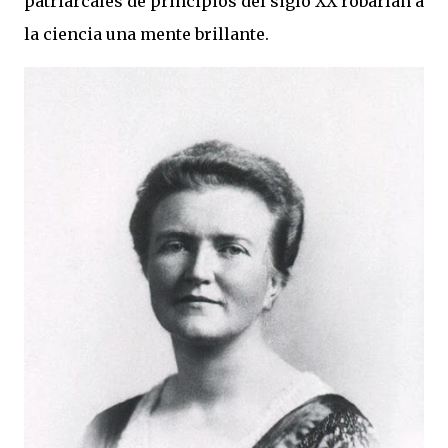
patriarcales de principios del siglo XX robarían a
la ciencia una mente brillante.