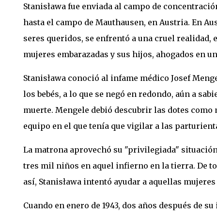
Stanisława fue enviada al campo de concentració
hasta el campo de Mauthausen, en Austria. En Aus
seres queridos, se enfrentó a una cruel realidad,
mujeres embarazadas y sus hijos, ahogados en un 
Stanisława conoció al infame médico Josef Mengele
los bebés, a lo que se negó en redondo, aún a sab
muerte. Mengele debió descubrir las dotes como 
equipo en el que tenía que vigilar a las parturient
La matrona aprovechó su "privilegiada" situación
tres mil niños en aquel infierno en la tierra. De
así, Stanisława intentó ayudar a aquellas mujeres
Cuando en enero de 1943, dos años después de su 