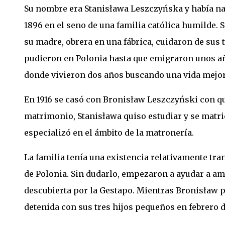
Su nombre era Stanisława Leszczyńska y había na
1896 en el seno de una familia católica humilde. S
su madre, obrera en una fábrica, cuidaron de sus 
pudieron en Polonia hasta que emigraron unos año
donde vivieron dos años buscando una vida mejo
En 1916 se casó con Bronisław Leszczyński con qu
matrimonio, Stanisława quiso estudiar y se matri
especializó en el ámbito de la matronería.
La familia tenía una existencia relativamente tra
de Polonia. Sin dudarlo, empezaron a ayudar a ami
descubierta por la Gestapo. Mientras Bronisław p
detenida con sus tres hijos pequeños en febrero 