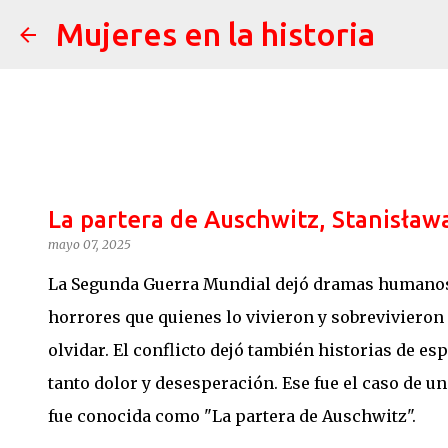
Mujeres en la historia
La partera de Auschwitz, Stanisław
mayo 07, 2025
La Segunda Guerra Mundial dejó dramas humanos d
horrores que quienes lo vivieron y sobreviviero
olvidar. El conflicto dejó también historias de e
tanto dolor y desesperación. Ese fue el caso de u
fue conocida como "La partera de Auschwitz".