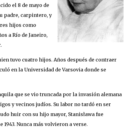
cido el 8 de mayo de
u padre, carpintero, y
tres hijos como
s a Río de Janeiro,
r.
ien tuvo cuatro hijos. Años después de contraer
culó en la Universidad de Varsovia donde se
nquila que se vio truncada por la invasión alemana
gos y vecinos judíos. Su labor no tardó en ser
udo huir con su hijo mayor, Stanisława fue
de 1943. Nunca más volvieron a verse.