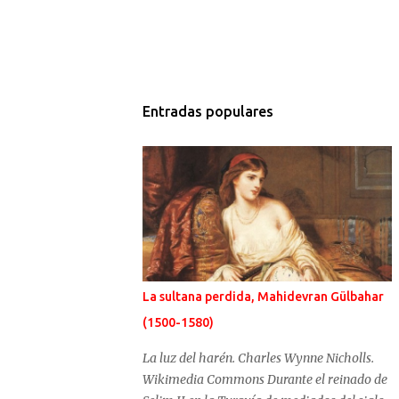
Entradas populares
La sultana perdida, Mahidevran Gülbahar
(1500-1580)
La luz del harén. Charles Wynne Nicholls.
Wikimedia Commons Durante el reinado de