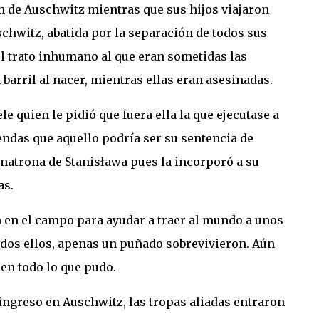
n de Auschwitz mientras que sus hijos viajaron
chwitz, abatida por la separación de todos sus
 el trato inhumano al que eran sometidas las
barril al nacer, mientras ellas eran asesinadas.
 quien le pidió que fuera ella la que ejecutase a
iendas que aquello podría ser su sentencia de
matrona de Stanisława pues la incorporó a su
as.
 en el campo para ayudar a traer al mundo a unos
 todos ellos, apenas un puñado sobrevivieron. Aún
 en todo lo que pudo.
ingreso en Auschwitz, las tropas aliadas entraron