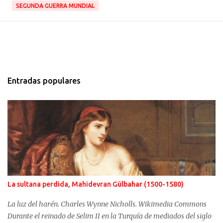
SEGUNDA GUERRA MUNDIAL
Entradas populares
La sultana perdida, Mahidevran Gülbahar (1500-1580)
La luz del harén. Charles Wynne Nicholls. Wikimedia Commons
Durante el reinado de Selim II en la Turquía de mediados del siglo