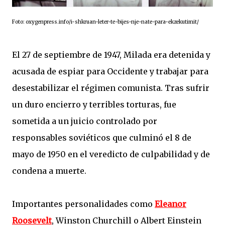
Foto: oxygenpress.info/i-shkruan-leter-te-bijes-nje-nate-para-ekzekutimit/
El 27 de septiembre de 1947, Milada era detenida y
acusada de espiar para Occidente y trabajar para
desestabilizar el régimen comunista. Tras sufrir
un duro encierro y terribles torturas, fue
sometida a un juicio controlado por
responsables soviéticos que culminó el 8 de
mayo de 1950 en el veredicto de culpabilidad y de
condena a muerte.
Importantes personalidades como
Eleanor
Roosevelt
, Winston Churchill o Albert Einstein