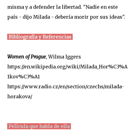
misma y a defender la libertad. "Nadie en este
país - dijo Milada - debería morir por sus ideas".
Bibliografía y Referencias
Women of Prague
, Wilma Iggers
https://en.wikipedia.org/wiki/Milada_Hor%C3%A
1kov%C3%A1
https://www.radio.cz/en/section/czechs/milada-
horakova/
Película que habla de ella