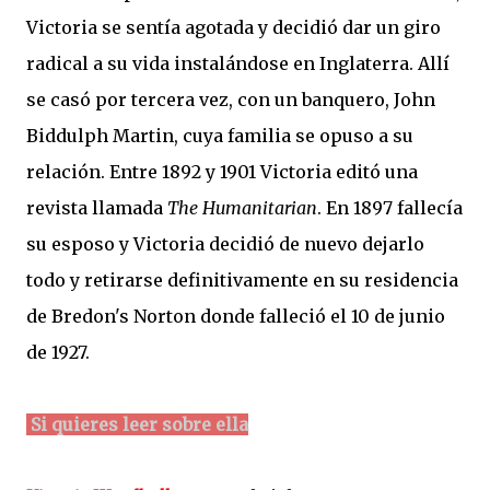
Victoria se sentía agotada y decidió dar un giro
radical a su vida instalándose en Inglaterra. Allí
se casó por tercera vez, con un banquero, John
Biddulph Martin, cuya familia se opuso a su
relación. Entre 1892 y 1901 Victoria editó una
revista llamada
The Humanitarian
. En 1897 fallecía
su esposo y Victoria decidió de nuevo dejarlo
todo y retirarse definitivamente en su residencia
de Bredon's Norton donde falleció el 10 de junio
de 1927.
Si quieres leer sobre ella