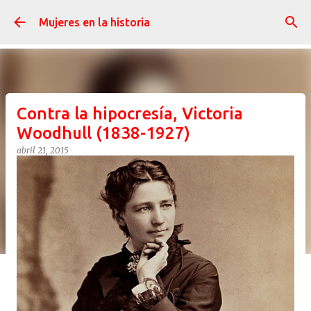
Ir al contenido principal
Mujeres en la historia
Contra la hipocresía, Victoria
Woodhull (1838-1927)
abril 21, 2015