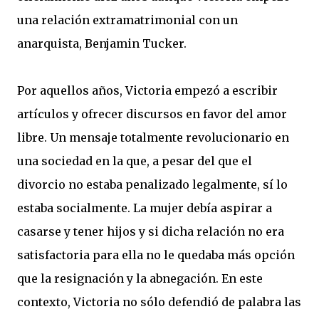
una relación extramatrimonial con un
anarquista, Benjamin Tucker.
Por aquellos años, Victoria empezó a escribir
artículos y ofrecer discursos en favor del amor
libre. Un mensaje totalmente revolucionario en
una sociedad en la que, a pesar del que el
divorcio no estaba penalizado legalmente, sí lo
estaba socialmente. La mujer debía aspirar a
casarse y tener hijos y si dicha relación no era
satisfactoria para ella no le quedaba más opción
que la resignación y la abnegación. En este
contexto, Victoria no sólo defendió de palabra las