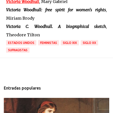
Victoria Woodhull
, Mary Gabriel
Victoria Woodhull: free spirit for women's rights
,
Miriam Brody
Victoria C. Woodhull. A biographical sketch
,
Theodore Tilton
ESTADOS UNIDOS
FEMINISTAS
SIGLO XIX
SIGLO XX
SUFRAGISTAS
Entradas populares