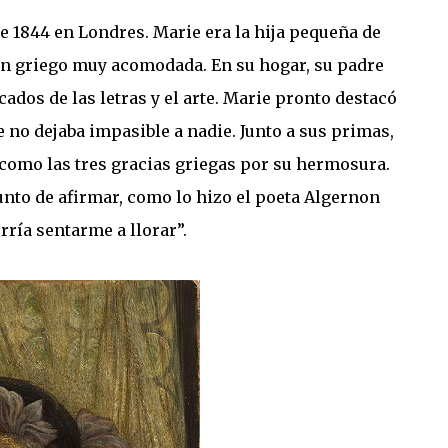
e 1844 en Londres. Marie era la hija pequeña de
gen griego muy acomodada. En su hogar, su padre
dos de las letras y el arte. Marie pronto destacó
o dejaba impasible a nadie. Junto a sus primas,
como las tres gracias griegas por su hermosura.
to de afirmar, como lo hizo el poeta Algernon
ría sentarme a llorar”.