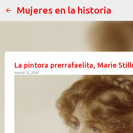
Mujeres en la historia
La pintora prerrafaelita, Marie Sti
marzo 31, 2014