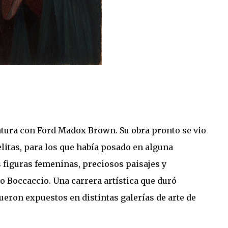
intura con Ford Madox Brown. Su obra pronto se vio
elitas, para los que había posado en alguna
s figuras femeninas, preciosos paisajes y
o Boccaccio. Una carrera artística que duró
ueron expuestos en distintas galerías de arte de