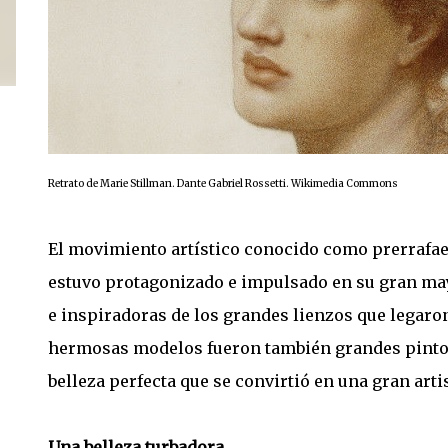
Retrato de Marie Stillman. Dante Gabriel Rossetti. Wikimedia Commons
El movimiento artístico conocido como prerrafaeli
estuvo protagonizado e impulsado en su gran may
e inspiradoras de los grandes lienzos que legaron 
hermosas modelos fueron también grandes pintora
belleza perfecta que se convirtió en una gran artis
Una belleza turbadora