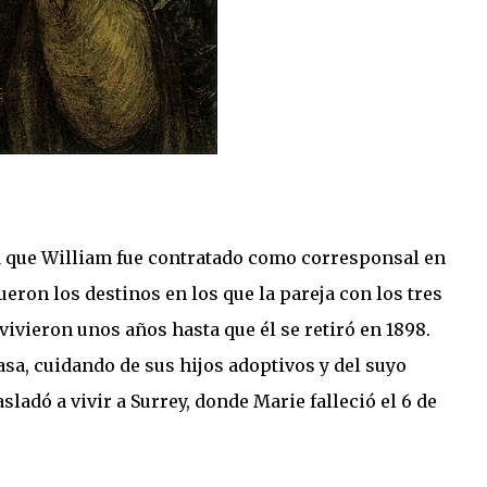
ta que William fue contratado como corresponsal en
ueron los destinos en los que la pareja con los tres
vivieron unos años hasta que él se retiró en 1898.
a, cuidando de sus hijos adoptivos y del suyo
asladó a vivir a Surrey, donde Marie falleció el 6 de