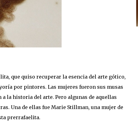
ta, que quiso recuperar la esencia del arte gótico,
oría por pintores. Las mujeres fueron sus musas
a la historia del arte. Pero algunas de aquellas
s. Una de ellas fue Marie Stillman, una mujer de
ta prerrafaelita.