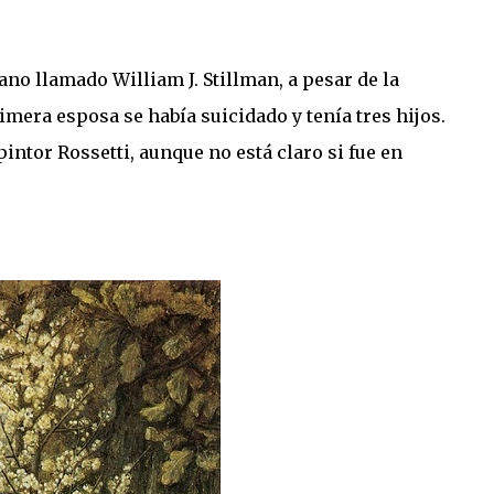
no llamado William J. Stillman, a pesar de la
imera esposa se había suicidado y tenía tres hijos.
intor Rossetti, aunque no está claro si fue en