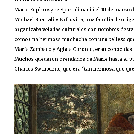
Marie Euphrosyne Spartali nació el 10 de marzo d
Michael Spartali y Eufrosina, una familia de ori
organizaba veladas culturales con nombres destaca
como una hermosa muchacha con una belleza que n
María Zambaco y Aglaia Coronio, eran conocidas 
Muchos quedaron prendados de Marie hasta el pun
Charles Swinburne, que era “tan hermosa que quer