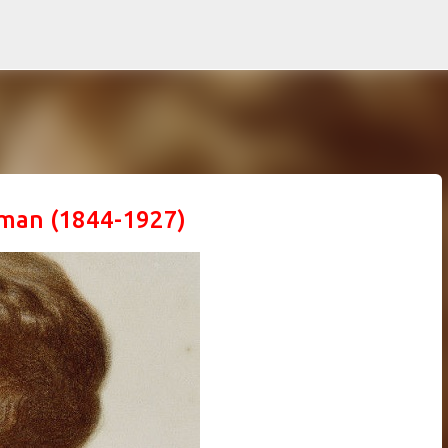
Ir al contenido principal
llman (1844-1927)