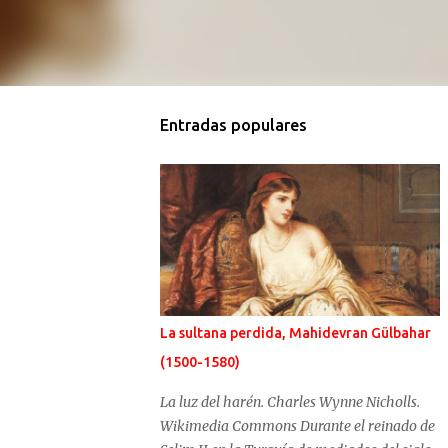
Entradas populares
La sultana perdida, Mahidevran Gülbahar
(1500-1580)
La luz del harén. Charles Wynne Nicholls.
Wikimedia Commons Durante el reinado de