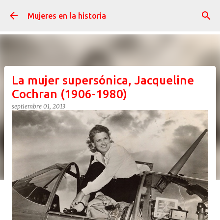
Ir al contenido principal
Mujeres en la historia
La mujer supersónica, Jacqueline
Cochran (1906-1980)
septiembre 01, 2013