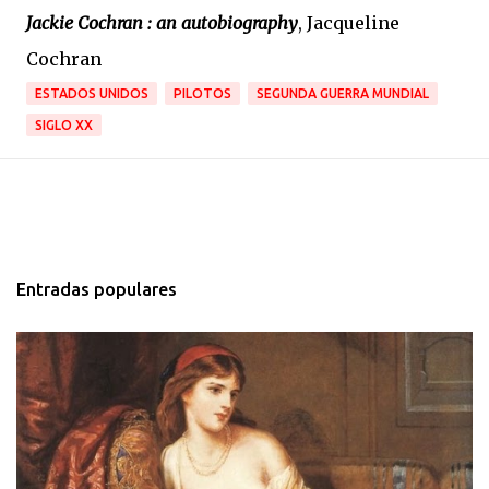
Jackie Cochran : an autobiography
, Jacqueline
Cochran
ESTADOS UNIDOS
PILOTOS
SEGUNDA GUERRA MUNDIAL
SIGLO XX
Entradas populares