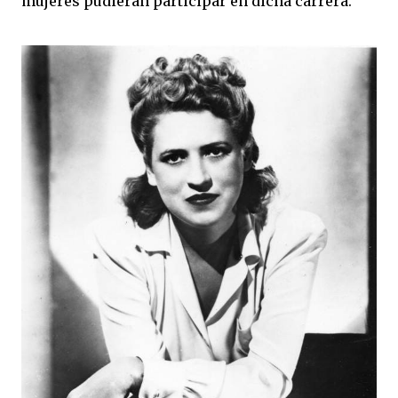
mujeres pudieran participar en dicha carrera.