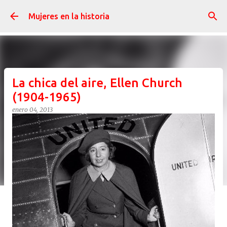
Ir al contenido principal
Mujeres en la historia
La chica del aire, Ellen Church
(1904-1965)
enero 04, 2013