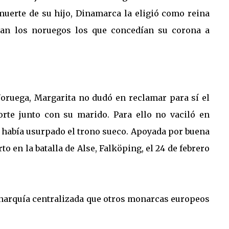
muerte de su hijo, Dinamarca la eligió como reina
ran los noruegos los que concedían su corona a
oruega, Margarita no dudó en reclamar para sí el
orte junto con su marido. Para ello no vaciló en
n había usurpado el trono sueco. Apoyada por buena
to en la batalla de Alse, Falköping, el 24 de febrero
monarquía centralizada que otros monarcas europeos