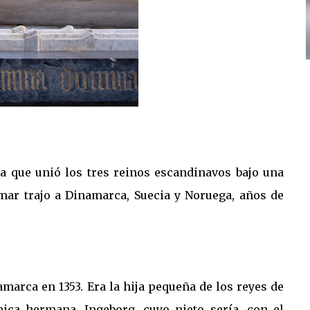
a que unió los tres reinos escandinavos bajo una
ar trajo a Dinamarca, Suecia y Noruega, años de
marca en 1353. Era la hija pequeña de los reyes de
ica hermana, Ingeborg, cuyo nieto sería, con el