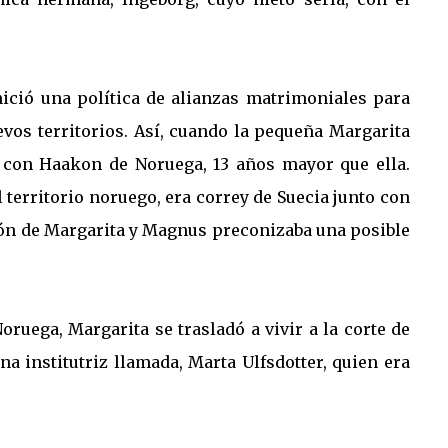
nició una política de alianzas matrimoniales para
evos territorios. Así, cuando la pequeña Margarita
 con Haakon de Noruega, 13 años mayor que ella.
territorio noruego, era correy de Suecia junto con
nión de Margarita y Magnus preconizaba una posible
oruega, Margarita se trasladó a vivir a la corte de
a institutriz llamada, Marta Ulfsdotter, quien era