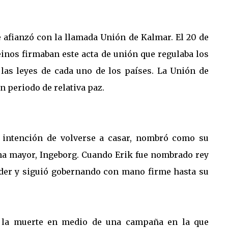
e afianzó con la llamada Unión de Kalmar. El 20 de
 reinos firmaban este acta de unión que regulaba los
 las leyes de cada uno de los países. La Unión de
n periodo de relativa paz.
 intención de volverse a casar, nombró como su
na mayor, Ingeborg. Cuando Erik fue nombrado rey
poder y siguió gobernando con mano firme hasta su
ó la muerte en medio de una campaña en la que