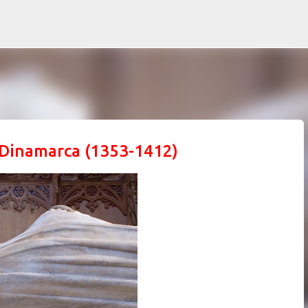
Ir al contenido principal
e Dinamarca (1353-1412)