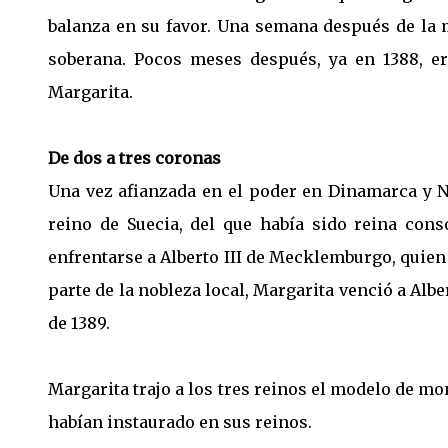
balanza en su favor. Una semana después de la 
soberana. Pocos meses después, ya en 1388, e
Margarita.
De dos a tres coronas
Una vez afianzada en el poder en Dinamarca y N
reino de Suecia, del que había sido reina cons
enfrentarse a Alberto III de Mecklemburgo, quie
parte de la nobleza local, Margarita venció a Alber
de 1389.
Margarita trajo a los tres reinos el modelo de 
habían instaurado en sus reinos.