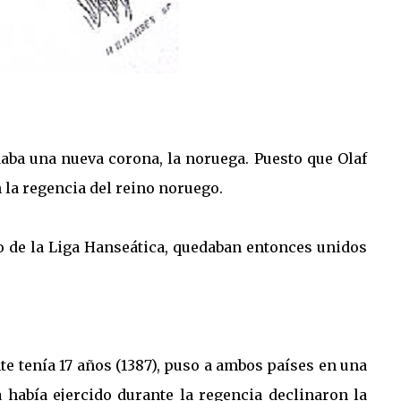
daba una nueva corona, la noruega. Puesto que Olaf
la regencia del reino noruego.
o de la Liga Hanseática, quedaban entonces unidos
e tenía 17 años (1387), puso a ambos países en una
a había ejercido durante la regencia declinaron la