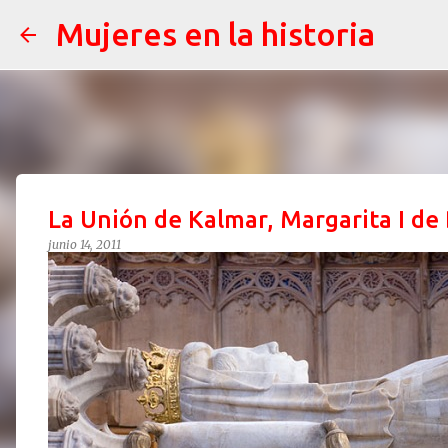
Mujeres en la historia
La Unión de Kalmar, Margarita I d
junio 14, 2011