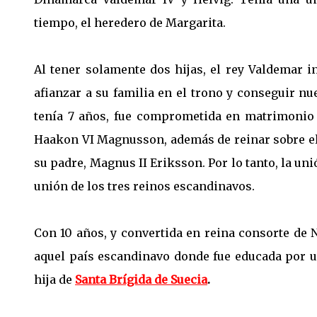
tiempo, el heredero de Margarita.
Al tener solamente dos hijas, el rey Valdemar i
afianzar a su familia en el trono y conseguir nu
tenía 7 años, fue comprometida en matrimonio
Haakon VI Magnusson, además de reinar sobre el 
su padre, Magnus II Eriksson. Por lo tanto, la u
unión de los tres reinos escandinavos.
Con 10 años, y convertida en reina consorte de N
aquel país escandinavo donde fue educada por un
hija de
Santa Brígida de Suecia
.