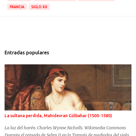
FRANCIA
SIGLO XX
Entradas populares
La sultana perdida, Mahidevran Gülbahar (1500-1580)
La luz del harén. Charles Wynne Nicholls. Wikimedia Commons
Durante el reinado de Selim II en la Turquía de mediados del siglo