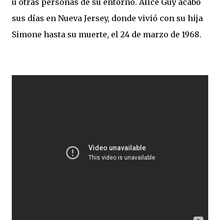
u otras personas de su entorno. Alice Guy acabó
sus días en Nueva Jersey, donde vivió con su hija
Simone hasta su muerte, el 24 de marzo de 1968.