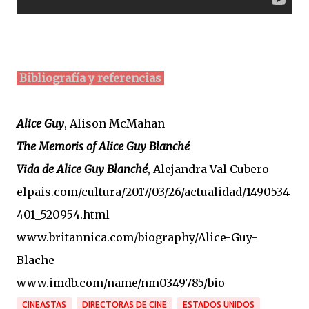
Bibliografía y referencias
Alice Guy
, Alison McMahan
The Memoris of Alice Guy Blanché
Vida de Alice Guy Blanché
, Alejandra Val Cubero
elpais.com/cultura/2017/03/26/actualidad/1490534
401_520954.html
www.britannica.com/biography/Alice-Guy-
Blache
www.imdb.com/name/nm0349785/bio
CINEASTAS
DIRECTORAS DE CINE
ESTADOS UNIDOS