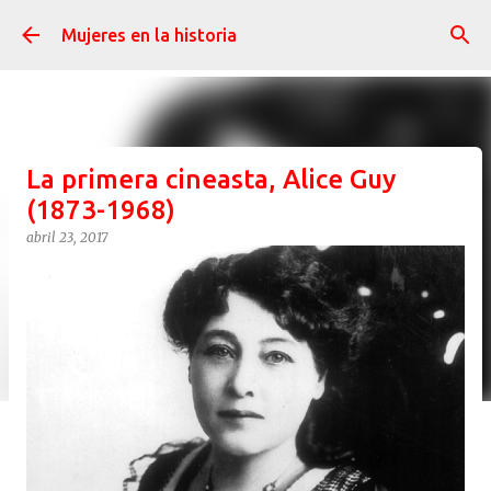
Ir al contenido principal
Mujeres en la historia
La primera cineasta, Alice Guy
(1873-1968)
abril 23, 2017