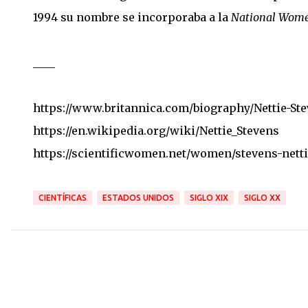
1994 su nombre se incorporaba a la
National Women
____
https://www.britannica.com/biography/Nettie-St
https://en.wikipedia.org/wiki/Nettie_Stevens
https://scientificwomen.net/women/stevens-netti
CIENTÍFICAS
ESTADOS UNIDOS
SIGLO XIX
SIGLO XX