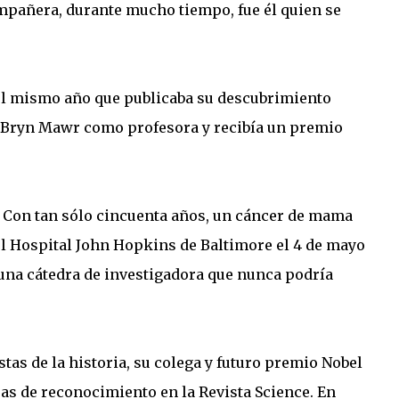
mpañera, durante mucho tiempo, fue él quien se
y el mismo año que publicaba su descubrimiento
 Bryn Mawr como profesora y recibía un premio
. Con tan sólo cincuenta años, un cáncer de mama
 el Hospital John Hopkins de Baltimore el 4 de mayo
 una cátedra de investigadora que nunca podría
tas de la historia, su colega y futuro premio Nobel
as de reconocimiento en la Revista Science. En