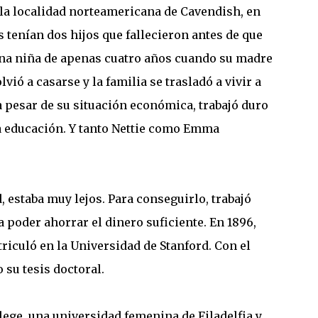
n la localidad norteamericana de Cavendish, en
 tenían dos hijos que fallecieron antes de que
a una niña de apenas cuatro años cuando su madre
vió a casarse y la familia se trasladó a vivir a
a pesar de su situación económica, trabajó duro
na educación. Y tanto Nettie como Emma
d, estaba muy lejos. Para conseguirlo, trabajó
 poder ahorrar el dinero suficiente. En 1896,
triculó en la Universidad de Stanford. Con el
 su tesis doctoral.
lege, una universidad femenina de Filadelfia y