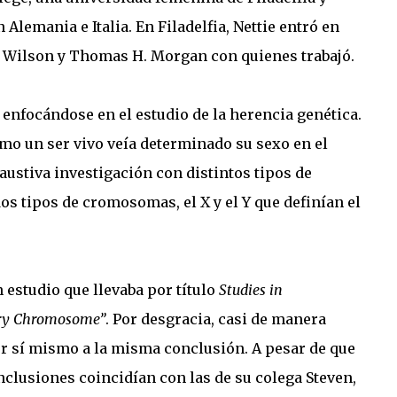
lemania e Italia. En Filadelfia, Nettie entró en
 Wilson y Thomas H. Morgan con quienes trabajó.
 enfocándose en el estudio de la herencia genética.
mo un ser vivo veía determinado su sexo en el
ustiva investigación con distintos tipos de
dos tipos de cromosomas, el X y el Y que definían el
 estudio que llevaba por título
Studies in
sory Chromosome”
. Por desgracia, casi de manera
or sí mismo a la misma conclusión. A pesar de que
nclusiones coincidían con las de su colega Steven,