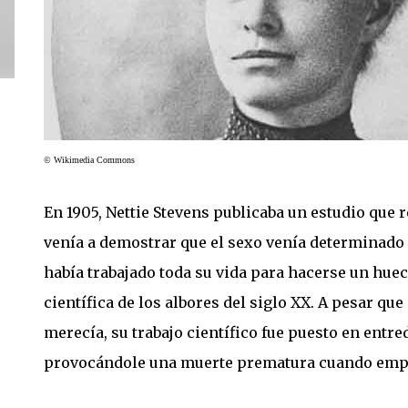
© Wikimedia Commons
En 1905, Nettie Stevens publicaba un estudio que r
venía a demostrar que el sexo venía determinado
había trabajado toda su vida para hacerse un hu
científica de los albores del siglo XX. A pesar qu
merecía, su trabajo científico fue puesto en ent
provocándole una muerte prematura cuando empe