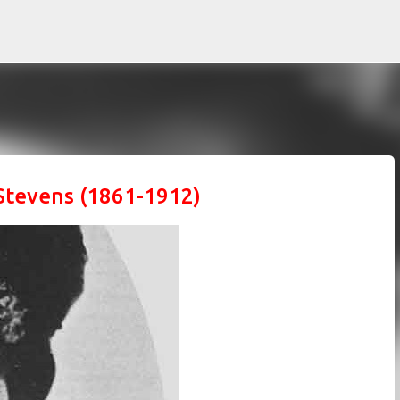
Ir al contenido principal
Stevens (1861-1912)