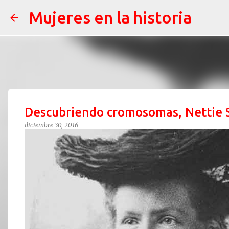
Mujeres en la historia
Descubriendo cromosomas, Nettie 
diciembre 30, 2016