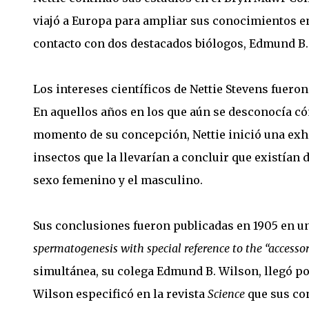
viajó a Europa para ampliar sus conocimientos en A
contacto con dos destacados biólogos, Edmund B.
Los intereses científicos de Nettie Stevens fueron
En aquellos años en los que aún se desconocía có
momento de su concepción, Nettie inició una exha
insectos que la llevarían a concluir que existían 
sexo femenino y el masculino.
Sus conclusiones fueron publicadas en 1905 en un
spermatogenesis with special reference to the “acces
simultánea, su colega Edmund B. Wilson, llegó p
Wilson especificó en la revista
Science
que sus co