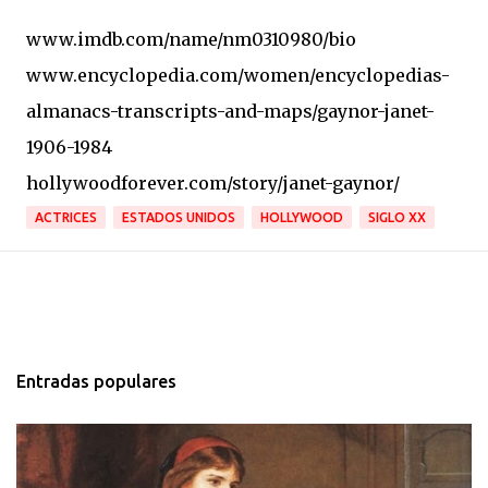
www.imdb.com/name/nm0310980/bio
www.encyclopedia.com/women/encyclopedias-
almanacs-transcripts-and-maps/gaynor-janet-
1906-1984
hollywoodforever.com/story/janet-gaynor/
ACTRICES
ESTADOS UNIDOS
HOLLYWOOD
SIGLO XX
Entradas populares