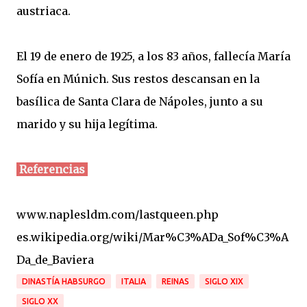
austriaca.
El 19 de enero de 1925, a los 83 años, fallecía María
Sofía en Múnich. Sus restos descansan en la
basílica de Santa Clara de Nápoles, junto a su
marido y su hija legítima.
Referencias
www.naplesldm.com/lastqueen.php
es.wikipedia.org/wiki/Mar%C3%ADa_Sof%C3%A
Da_de_Baviera
DINASTÍA HABSURGO
ITALIA
REINAS
SIGLO XIX
SIGLO XX