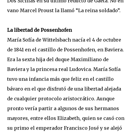
Dos Sicilias en su último reducto de Gaeta. No en
vano Marcel Proust la llamó “La reina soldado”.
La libertad de Possenhofen
María Sofía de Wittelsbach nacía el 4 de octubre
de 1841 en el castillo de Possenhofen, en Baviera.
Era la sexta hija del duque Maximiliano de
Baviera y la princesa real Ludovica. María Sofía
tuvo una infancia más que feliz en el castillo
bávaro en el que disfrutó de una libertad alejada
de cualquier protocolo aristocrático. Aunque
pronto vería partir a algunos de sus hermanos
mayores, entre ellos Elizabeth, quien se casó con
su primo el emperador Francisco José y se alejó