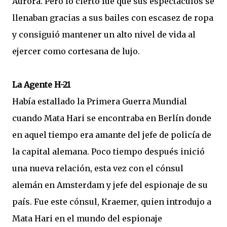
Aurora. Pero lo cierto fue que sus espectáculos se
llenaban gracias a sus bailes con escasez de ropa
y consiguió mantener un alto nivel de vida al
ejercer como cortesana de lujo.
La Agente H-21
Había estallado la Primera Guerra Mundial
cuando Mata Hari se encontraba en Berlín donde
en aquel tiempo era amante del jefe de policía de
la capital alemana. Poco tiempo después inició
una nueva relación, esta vez con el cónsul
alemán en Amsterdam y jefe del espionaje de su
país. Fue este cónsul, Kraemer, quien introdujo a
Mata Hari en el mundo del espionaje