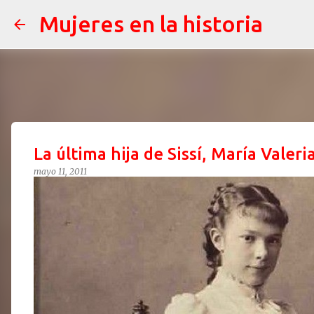
Mujeres en la historia
La última hija de Sissí, María Vale
mayo 11, 2011