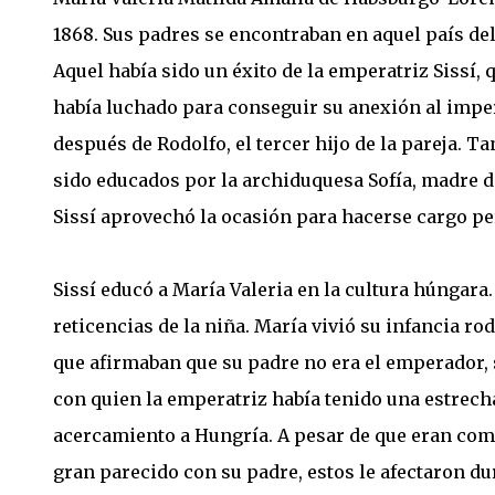
1868. Sus padres se encontraban en aquel país d
Aquel había sido un éxito de la emperatriz Sissí,
había luchado para conseguir su anexión al imper
después de Rodolfo, el tercer hijo de la pareja. T
sido educados por la archiduquesa Sofía, madre de
Sissí aprovechó la ocasión para hacerse cargo pe
Sissí educó a María Valeria en la cultura húngara
reticencias de la niña. María vivió su infancia 
que afirmaban que su padre no era el emperador, 
con quien la emperatriz había tenido una estrech
acercamiento a Hungría. A pesar de que eran com
gran parecido con su padre, estos le afectaron du