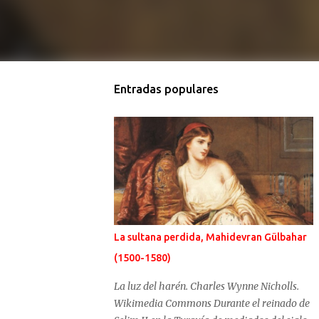
Entradas populares
La sultana perdida, Mahidevran Gülbahar
(1500-1580)
La luz del harén. Charles Wynne Nicholls.
Wikimedia Commons Durante el reinado de