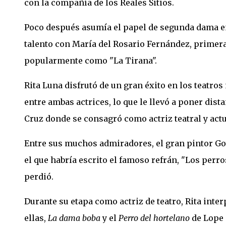
con la compañía de los Reales Sitios.
Poco después asumía el papel de segunda dama en 
talento con María del Rosario Fernández, primera
popularmente como "La Tirana".
Rita Luna disfrutó de un gran éxito en los teatro
entre ambas actrices, lo que le llevó a poner dista
Cruz donde se consagró como actriz teatral y ac
Entre sus muchos admiradores, el gran pintor Goya
el que habría escrito el famoso refrán, "Los perr
perdió.
Durante su etapa como actriz de teatro, Rita inter
ellas,
La dama boba
y el
Perro del hortelano
de Lope 