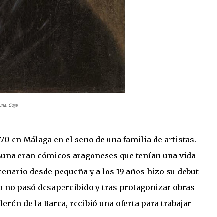
una. Goya
770 en Málaga en el seno de una familia de artistas.
Luna eran cómicos aragoneses que tenían una vida
cenario desde pequeña y a los 19 años hizo su debut
to no pasó desapercibido y tras protagonizar obras
erón de la Barca, recibió una oferta para trabajar