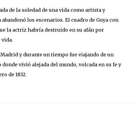
ada de la soledad de una vida como artista y
a abandonó los escenarios. El cuadro de Goya con
ue la actriz habría destruido en su afán por
 vida.
de Madrid y durante un tiempo fue viajando de un
o donde vivió alejada del mundo, volcada en su fe y
ero de 1832.