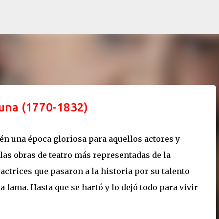
Ir al contenido principal
Luna (1770-1832)
ién una época gloriosa para aquellos actores y
 las obras de teatro más representadas de la
ctrices que pasaron a la historia por su talento
a fama. Hasta que se hartó y lo dejó todo para vivir