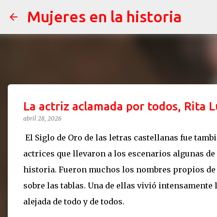
Mujeres en la historia
La actriz aclamada por todos, Rita 
abril 28, 2026
El Siglo de Oro de las letras castellanas fue tamb
actrices que llevaron a los escenarios algunas de
historia. Fueron muchos los nombres propios de a
sobre las tablas. Una de ellas vivió intensamente l
alejada de todo y de todos.