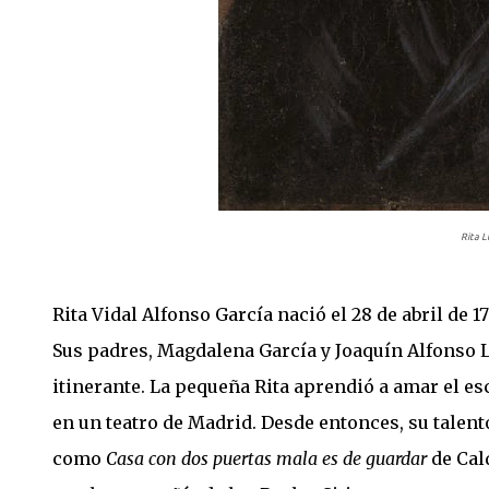
Rita L
Rita Vidal Alfonso García nació el 28 de abril de 1
Sus padres, Magdalena García y Joaquín Alfonso 
itinerante. La pequeña Rita aprendió a amar el es
en un teatro de Madrid. Desde entonces, su talen
como
Casa con dos puertas mala es de guardar
de Cald