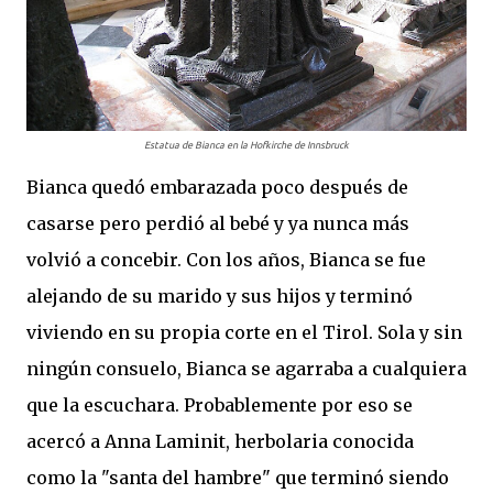
Estatua de Bianca en la Hofkirche de Innsbruck
Bianca quedó embarazada poco después de
casarse pero perdió al bebé y ya nunca más
volvió a concebir. Con los años, Bianca se fue
alejando de su marido y sus hijos y terminó
viviendo en su propia corte en el Tirol. Sola y sin
ningún consuelo, Bianca se agarraba a cualquiera
que la escuchara. Probablemente por eso se
acercó a Anna Laminit, herbolaria conocida
como la "santa del hambre" que terminó siendo