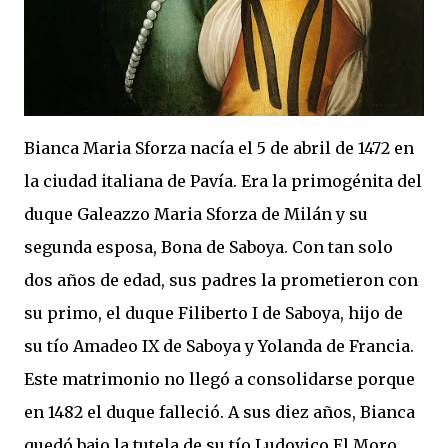
Bianca Maria Sforza nacía el 5 de abril de 1472 en
la ciudad italiana de Pavía. Era la primogénita del
duque Galeazzo Maria Sforza de Milán y su
segunda esposa, Bona de Saboya. Con tan solo
dos años de edad, sus padres la prometieron con
su primo, el duque Filiberto I de Saboya, hijo de
su tío Amadeo IX de Saboya y Yolanda de Francia.
Este matrimonio no llegó a consolidarse porque
en 1482 el duque falleció. A sus diez años, Bianca
quedó bajo la tutela de su tío Ludovico El Moro