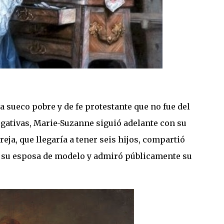
a sueco pobre y de fe protestante que no fue del
egativas, Marie-Suzanne siguió adelante con su
eja, que llegaría a tener seis hijos, compartió
 a su esposa de modelo y admiró públicamente su