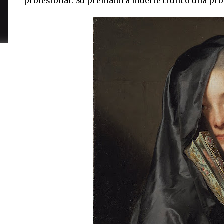
profesional. Su prematura muerte truncó una pro