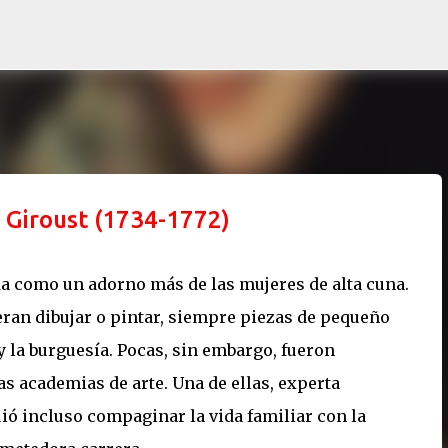
Ir al contenido principal
 Giroust (1734-1772)
a como un adorno más de las mujeres de alta cuna.
ran dibujar o pintar, siempre piezas de pequeño
y la burguesía. Pocas, sin embargo, fueron
as academias de arte. Una de ellas, experta
uió incluso compaginar la vida familiar con la