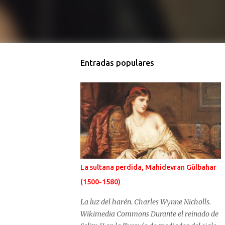
Entradas populares
La sultana perdida, Mahidevran Gülbahar
(1500-1580)
La luz del harén. Charles Wynne Nicholls.
Wikimedia Commons Durante el reinado de