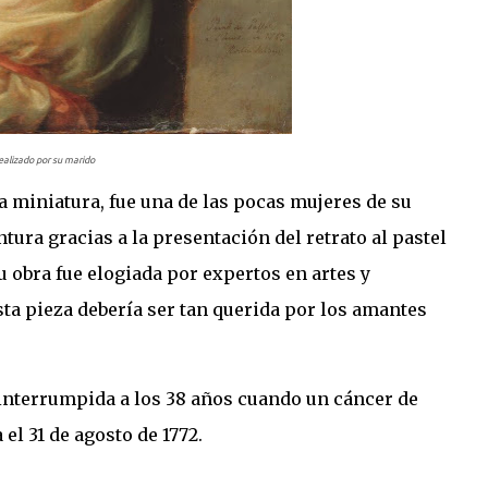
ealizado por su marido
y la miniatura, fue una de las pocas mujeres de su
tura gracias a la presentación del retrato al pastel
su obra fue elogiada por expertos en artes y
ta pieza debería ser tan querida por los amantes
interrumpida a los 38 años cuando un cáncer de
el 31 de agosto de 1772.