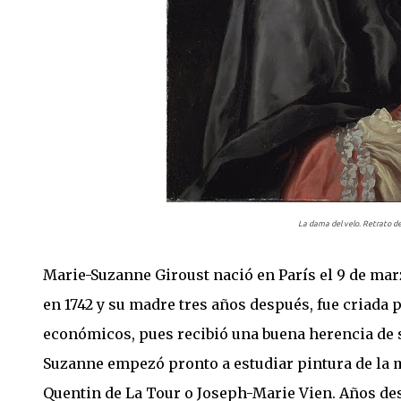
La dama del velo. Retrato de
Marie-Suzanne Giroust nació en París el 9 de marz
en 1742 y su madre tres años después, fue criada 
económicos, pues recibió una buena herencia de su
Suzanne empezó pronto a estudiar pintura de la 
Quentin de La Tour o Joseph-Marie Vien. Años de