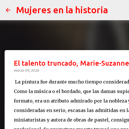
Mujeres en la historia
El talento truncado, Marie-Suzanne
marzo 09, 2026
La pintura fue durante mucho tiempo considerad
Como la música o el bordado, que las damas supie
formato, era un atributo admirado por la nobleza 
consideradas en serio, escasas las admitidas en l
miniaturistas y autora de obras de pastel, consig