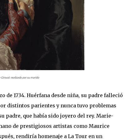
 Giroust realizado por su marido
o de 1734. Huérfana desde niña, su padre falleció
por distintos parientes y nunca tuvo problemas
 padre, que había sido joyero del rey. Marie-
mano de prestigiosos artistas como Maurice
spués, rendiría homenaje a La Tour en un