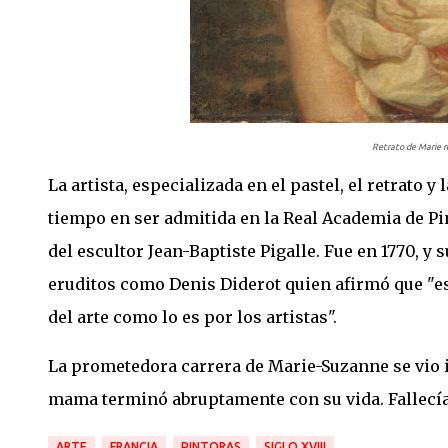
Retrato de Marie r
La artista, especializada en el pastel, el retrato 
tiempo en ser admitida en la Real Academia de Pin
del escultor Jean-Baptiste Pigalle. Fue en 1770, y 
eruditos como Denis Diderot quien afirmó que "es
del arte como lo es por los artistas".
La prometedora carrera de Marie-Suzanne se vio 
mama terminó abruptamente con su vida. Fallecía 
ARTE
FRANCIA
PINTORAS
SIGLO XVIII