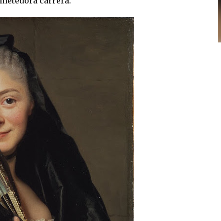
metedora carrera.