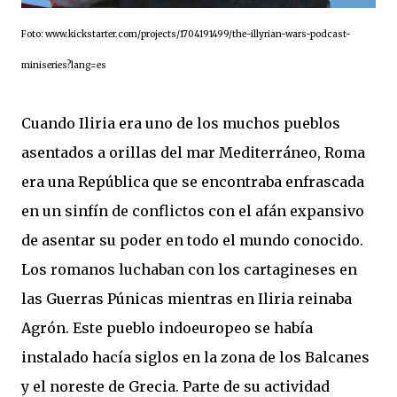
Foto: www.kickstarter.com/projects/1704191499/the-illyrian-wars-podcast-
miniseries?lang=es
Cuando Iliria era uno de los muchos pueblos
asentados a orillas del mar Mediterráneo, Roma
era una República que se encontraba enfrascada
en un sinfín de conflictos con el afán expansivo
de asentar su poder en todo el mundo conocido.
Los romanos luchaban con los cartagineses en
las Guerras Púnicas mientras en Iliria reinaba
Agrón. Este pueblo indoeuropeo se había
instalado hacía siglos en la zona de los Balcanes
y el noreste de Grecia. Parte de su actividad