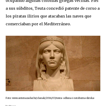
ocupando algunas colonias griegas vecinas. Fiel
a sus súbditos, Teuta concedió patente de corso a
los piratas ilirios que atacaban las naves que
comerciaban por el Mediterráneo.
Foto: www.antenazadar.hr/clanak/2016/03/teuta-odluna-i-ratoborna-ilirska-