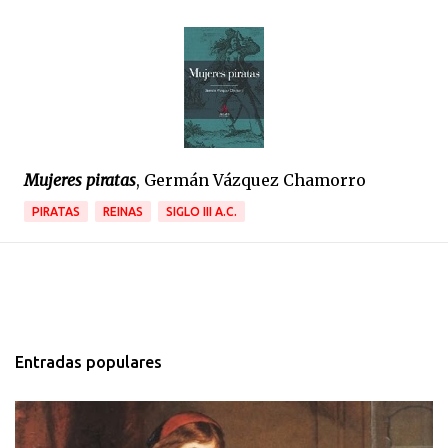
Mujeres piratas
, Germán Vázquez Chamorro
PIRATAS
REINAS
SIGLO III A.C.
Entradas populares