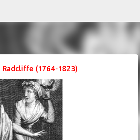
Ir al contenido principal
n Radcliffe (1764-1823)