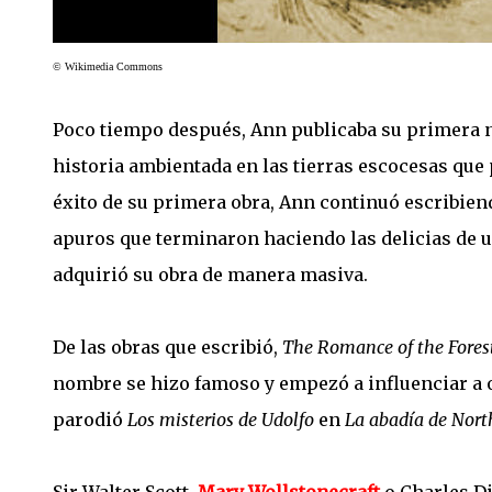
© Wikimedia Commons
Poco tiempo después, Ann publicaba su primera 
historia ambientada en las tierras escocesas que
éxito de su primera obra, Ann continuó escribien
apuros que terminaron haciendo las delicias de 
adquirió su obra de manera masiva.
De las obras que escribió,
The Romance of the Fores
nombre se hizo famoso y empezó a influenciar a ot
parodió
Los misterios de Udolfo
en
La abadía de Nor