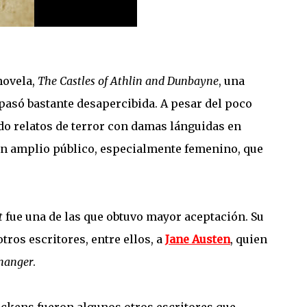
novela,
The Castles of Athlin and Dunbayne
, una
 pasó bastante desapercibida. A pesar del poco
do relatos de terror con damas lánguidas en
un amplio público, especialmente femenino, que
t
fue una de las que obtuvo mayor aceptación. Su
ros escritores, entre ellos, a
Jane Austen
, quien
thanger
.