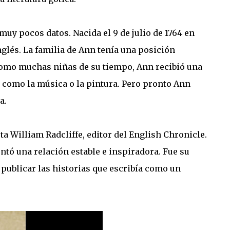
muy pocos datos. Nacida el 9 de julio de 1764 en
glés. La familia de Ann tenía una posición
 Como muchas niñas de su tiempo, Ann recibió una
 como la música o la pintura. Pero pronto Ann
a.
ta William Radcliffe, editor del English Chronicle.
entó una relación estable e inspiradora. Fue su
 publicar las historias que escribía como un