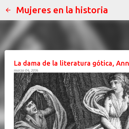
Mujeres en la historia
La dama de la literatura gótica, An
marzo 04, 2014