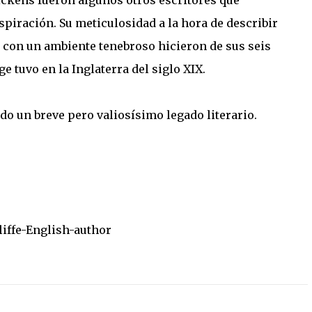
ckens fueron algunos otros escritores que
spiración. Su meticulosidad a la hora de describir
a con un ambiente tenebroso hicieron de sus seis
e tuvo en la Inglaterra del siglo XIX.
ando un breve pero valiosísimo legado literario.
iffe-English-author