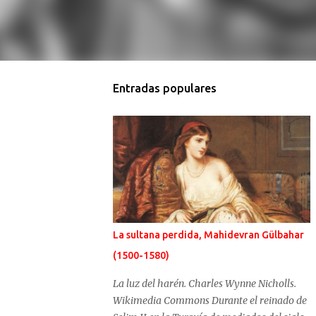
Entradas populares
La sultana perdida, Mahidevran Gülbahar
(1500-1580)
La luz del harén. Charles Wynne Nicholls.
Wikimedia Commons Durante el reinado de