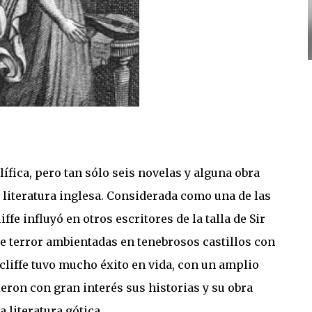
ífica, pero tan sólo seis novelas y alguna obra
a literatura inglesa. Considerada como una de las
fe influyó en otros escritores de la talla de Sir
de terror ambientadas en tenebrosos castillos con
liffe tuvo mucho éxito en vida, con un amplio
eron con gran interés sus historias y su obra
 literatura gótica.