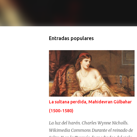
Entradas populares
La sultana perdida, Mahidevran Gülbahar
(1500-1580)
La luz del harén. Charles Wynne Nicholls.
Wikimedia Commons Durante el reinado de