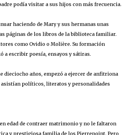
adre podía visitar a sus hijos con más frecuencia.
tinuar haciendo de Mary y sus hermanas unas
s páginas de los libros de la biblioteca familiar.
autores como Ovidio o Molière. Su formación
 a escribir poesía, ensayos y sátiras.
e dieciocho años, empezó a ejercer de anfitriona
asistían políticos, literatos y personalidades
en edad de contraer matrimonio y no le faltaron
ca y prestigiosa familia de los Pierrepoint. Pero