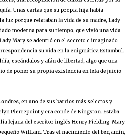
quía. Unas cartas que su propia hija había
la luz porque relataban la vida de su madre, Lady
ado moderna para su tiempo, que vivió una vida
Lady Mary se adentró en el secreto e imaginado
orrespondencia su vida en la enigmática Estambul.
día, escándalos y afán de libertad, algo que una
o de poner su propia existencia en tela de juicio.
Londres, en uno de sus barrios más selectos y
elyn Pierrepoint y era conde de Kingston. Estaba
lia lejana del escritor inglés Henry Fielding. Mary
 pequeño William. Tras el nacimiento del benjamín,