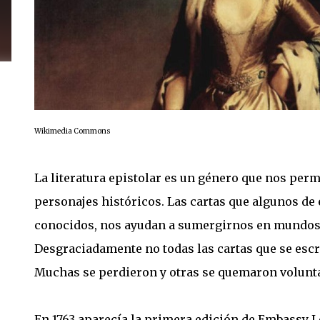
Wikimedia Commons
La literatura epistolar es un género que nos pe
personajes históricos. Las cartas que algunos de 
conocidos, nos ayudan a sumergirnos en mundos
Desgraciadamente no todas las cartas que se esc
Muchas se perdieron y otras se quemaron volunt
En 1763 aparecía la primera edición de Embassy Le