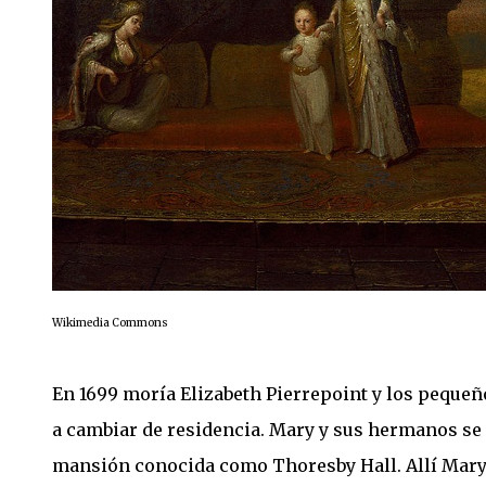
Wikimedia Commons
En 1699 moría Elizabeth Pierrepoint y los pequeñ
a cambiar de residencia. Mary y sus hermanos se
mansión conocida como Thoresby Hall. Allí Mary 