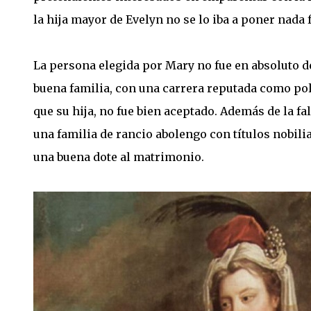
la hija mayor de Evelyn no se lo iba a poner nada f
La persona elegida por Mary no fue en absoluto de
buena familia, con una carrera reputada como po
que su hija, no fue bien aceptado. Además de la fa
una familia de rancio abolengo con títulos nobil
una buena dote al matrimonio.