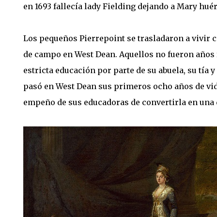
en 1693 fallecía lady Fielding dejando a Mary hué
Los pequeños Pierrepoint se trasladaron a vivir c
de campo en West Dean. Aquellos no fueron años 
estricta educación por parte de su abuela, su tía y
pasó en West Dean sus primeros ocho años de vida
empeño de sus educadoras de convertirla en una d