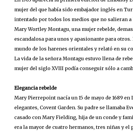
mujer del que había sido embajador inglés en Tur
intentado por todos los medios que no salieran a 
Mary Wortley Montagu, una mujer rebelde, demasi
escandalosa para unos y apasionante para otros. 
mundo de los harenes orientales y relató en su c
La vida de la señora Montagu estuvo llena de rebel
mujer del siglo XVIII podía conseguir sólo a cambi
Elegancia rebelde
Mary Pierrepoint nacía un 15 de mayo de 1689 en 
elegantes, Covent Garden. Su padre se llamaba Ev
casado con Mary Fielding, hija de un conde y fami
era la mayor de cuatro hermanos, tres niñas y el