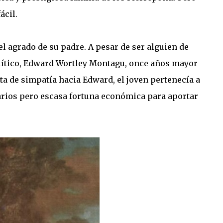
ácil.
l agrado de su padre. A pesar de ser alguien de
lítico, Edward Wortley Montagu, once años mayor
lta de simpatía hacia Edward, el joven pertenecía a
iarios pero escasa fortuna económica para aportar