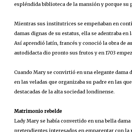
espléndida biblioteca de la mansión y porque su p
Mientras sus institutrices se empeñaban en con
damas dignas de su estatus, ella se adentraba en la
Así aprendió latín, francés y conoció la obra de 
autodidacta dio pronto sus frutos y en 1703 empezó
Cuando Mary se convirtió en una elegante dama d
en las veladas que organizaba su padre en las que 
destacadas de la alta sociedad londinense.
Matrimonio rebelde
Lady Mary se había convertido en una bella dama 
pretendientes interesados en emparentar con la ri