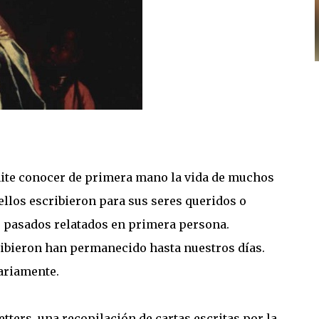
rmite conocer de primera mano la vida de muchos
ellos escribieron para sus seres queridos o
 pasados relatados en primera persona.
ribieron han permanecido hasta nuestros días.
ariamente.
tters, una recopilación de cartas escritas por la