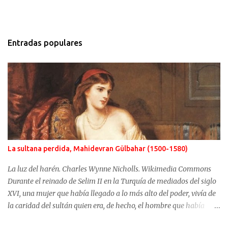
Entradas populares
La sultana perdida, Mahidevran Gülbahar (1500-1580)
La luz del harén. Charles Wynne Nicholls. Wikimedia Commons
Durante el reinado de Selim II en la Turquía de mediados del siglo
XVI, una mujer que había llegado a lo más alto del poder, vivía de
la caridad del sultán quien era, de hecho, el hombre que había
usurpado el trono a su propio hijo. No fue Selim el que arrebató