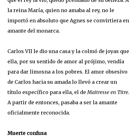
que el rey la vio, quedó prendado de su belleza. A
la reina María, quien no amaba al rey, no le
importó en absoluto que Agnes se convirtiera en
amante del monarca.
Carlos VII le dio una casa y la colmó de joyas que
ella, por su sentido de amor al prójimo, vendía
para dar limosna a los pobres. El amor obsesivo
de Carlos hacia su amada lo llevó a crear un
título específico para ella, el de
Maitresse en Titre
.
A partir de entonces, pasaba a ser la amante
oficialmente reconocida.
Muerte confusa